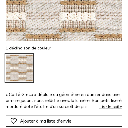
1 déclinaison de couleur
« Caffé Greco » déploie sa géométrie en damier dans une
armure jouant sans relâche avec la lumière. Son petit liseré
mordoré dote l’étoffe d’un surcroît de préciosité. Ce
Lire la suite
tissage 100% polyester FR lui assure une haute
résistance au feu, pour répondre aux exigences d’une
Ajouter à ma liste d'envie
clientèle professionnelle. « Caffé Greco » est disponible