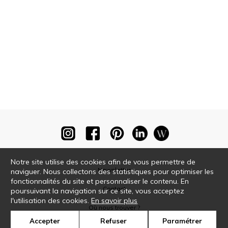
Notre site utilise des cookies afin de vous permettre de
Newsletter
naviguer. Nous collectons des statistiques pour optimiser les
fonctionnalités du site et personnaliser le contenu. En
Contact
poursuivant la navigation sur ce site, vous acceptez
l'utilisation des cookies.
En savoir plus
Où nous trouver ?
Accepter
Refuser
Paramétrer
Glossaire