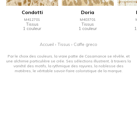
Condotti
Doria
M412701
M403701
Tissus
Tissus
1 couleur
1 couleur
1
Accueil
›
Tissus
›
Caffe greco
Par le choix des couleurs, la vraie patte de Casamance se révèle, et
une alchimie particulière se crée. Ses sélections illustrent, à travers la
variété des motifs, la rythmique des rayures, la noblesse des
matières, le véritable savoir-faire coloristique de la marque.