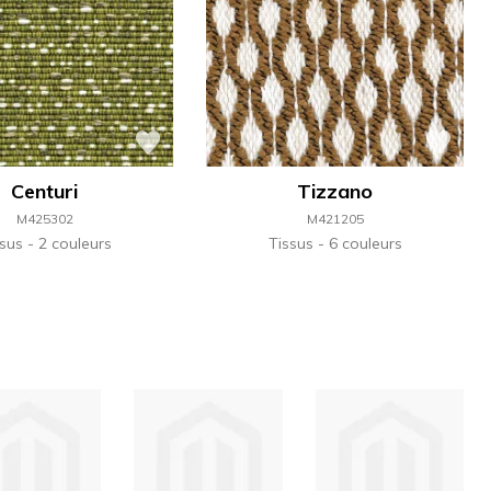
Centuri
Tizzano
M425302
M421205
ssus
2 couleurs
Tissus
6 couleurs