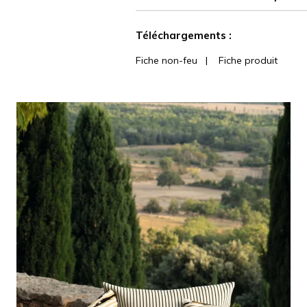
martindale
Voir moins de caractéristiques
Téléchargements :
Fiche non-feu
|
Fiche produit