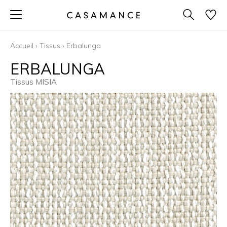
Accueil
›
Tissus
›
Erbalunga
ERBALUNGA
Tissus MISIA