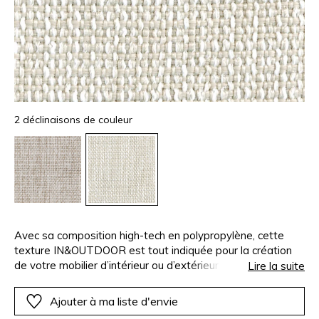
2 déclinaisons de couleur
Avec sa composition high-tech en polypropylène, cette
texture IN&OUTDOOR est tout indiquée pour la création
de votre mobilier d’intérieur ou d’extérieur. Ses fibres
Lire la suite
durables sont résistantes à l’eau chlorée et salée, avec
une excellente solidité des couleurs à la lumière et aux
Ajouter à ma liste d'envie
intempéries. Elles sont également d'entretien facile et de