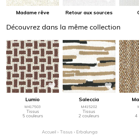
Madame rêve
Retour aux sources
Découvrez dans la même collection
Lumio
Saleccia
Ma
M417503
M415202
Tissus
Tissus
5 couleurs
2 couleurs
4
Accueil
›
Tissus
›
Erbalunga