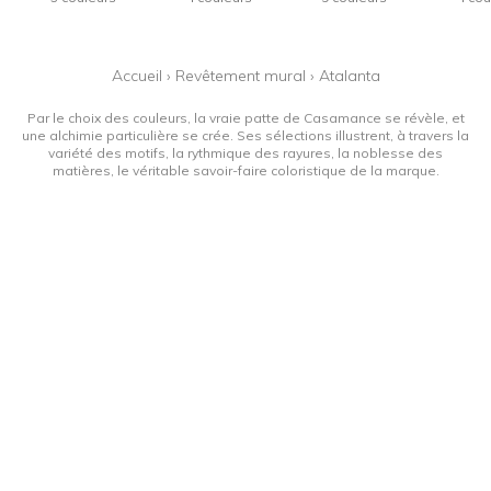
Accueil
›
Revêtement mural
›
Atalanta
Par le choix des couleurs, la vraie patte de Casamance se révèle, et
une alchimie particulière se crée. Ses sélections illustrent, à travers la
variété des motifs, la rythmique des rayures, la noblesse des
matières, le véritable savoir-faire coloristique de la marque.