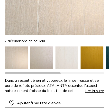
7 déclinaisons de couleur
Dans un esprit aérien et vaporeux, le lin se froisse et se
pare de reflets précieux. ATALANTA accentue l’aspect
naturellement froissé du lin et fait de cette singularité un
Lire la suite
atout. Enserré étroitement, puis étiré afin de lui restituer
sa forme initiale, le voile est aussitôt contrecollée sur un
Ajouter à ma liste d'envie
foil métallisé. Les irrégularités et le mouvement