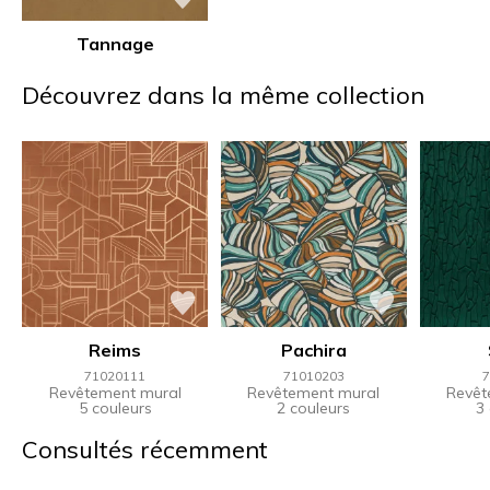
Tannage
Découvrez dans la même collection
Reims
Pachira
71020111
71010203
7
Revêtement mural
Revêtement mural
Revêt
5 couleurs
2 couleurs
3
Consultés récemment