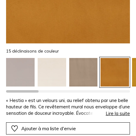
15 déclinaisons de couleur
« Hestia » est un velours uni, au relief obtenu par une belle
hauteur de fils. Ce revêtement mural nous enveloppe d’une
sensation de douceur incroyable. Évocateur de protection
Lire la suite
comme la divinité dont il porte le nom, il se décline en
quinze teintes profondes, dans une parfaite concordance
Ajouter à ma liste d'envie
avec les dessins de la collection.