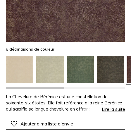
8 déclinaisons de couleur
La Chevelure de Bérénice est une constellation de
soixante-six étoiles. Elle fait référence à la reine Bérénice
qui sacrifia sa longue chevelure en offrande à Aphrodite et
Lire la suite
inspire ce dessin. Les crêtes de la texture sont
subtilement soulignées par une encre dorée révélant la
Ajouter à ma liste d'envie
préciosité du motif.