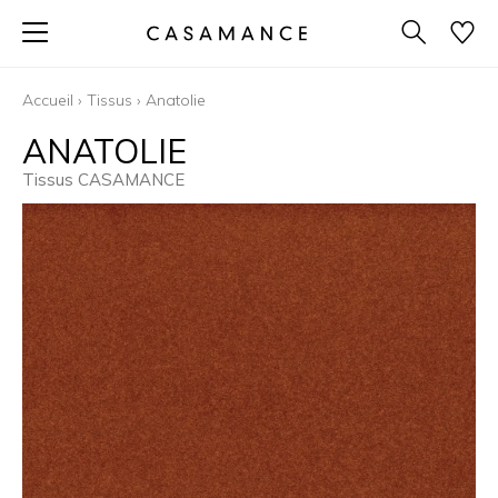
Accueil
›
Tissus
›
Anatolie
ANATOLIE
Tissus CASAMANCE