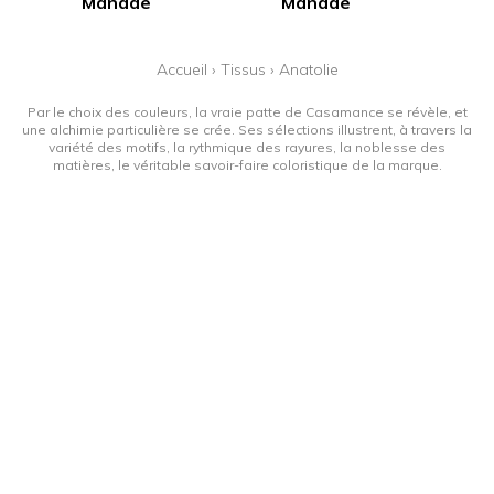
Manade
Manade
Accueil
›
Tissus
›
Anatolie
Par le choix des couleurs, la vraie patte de Casamance se révèle, et
une alchimie particulière se crée. Ses sélections illustrent, à travers la
variété des motifs, la rythmique des rayures, la noblesse des
matières, le véritable savoir-faire coloristique de la marque.