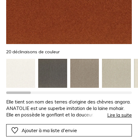
20 déclinaisons de couleur
Elle tient son nom des terres d’origine des chèvres angora.
ANATOLIE est une superbe imitation de la laine mohair.
Elle en possède le gonflant et la douceur. Ce velours
Lire la suite
tricoté est légèrement gratté, imprimé d’un effet subtil
pour obtenir la texture et l’aspect visuel de la laine, puis
Ajouter à ma liste d'envie
laminé sur une base polaire.