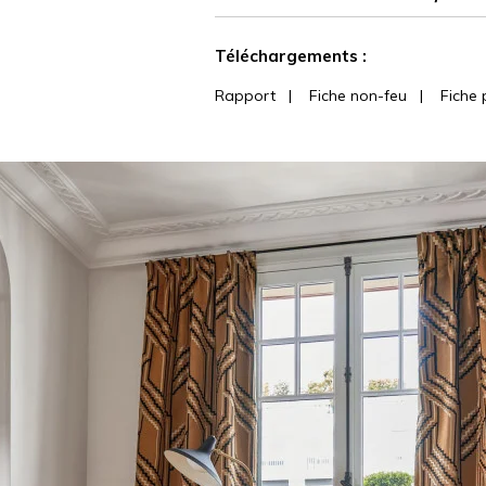
martindale
Voir moins de caractéristiques
Téléchargements :
Rapport
|
Fiche non-feu
|
Fiche 