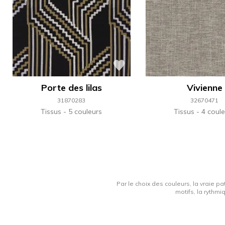
Porte des lilas
Vivienne
31870283
32670471
Tissus
5 couleurs
Tissus
4 coule
Par le choix des couleurs, la vraie pa
motifs, la rythmi