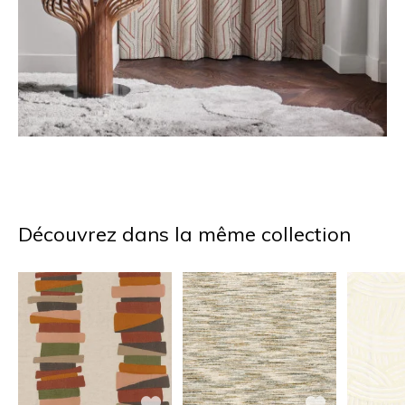
Découvrez dans la même collection