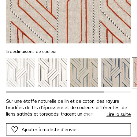
5 déclinaisons de couleur
Sur une étoffe naturelle de lin et de coton, des rayure
brodées de fils d’épaisseur et de couleurs différentes, de
liens satinés et torsadés, tracent un chemin graphique.
Lire la suite
Elles forment un dessin caractéristique de l’architecture
inca, aux pierres taillées et ajustées avec précision. Inca
Ajouter à ma liste d'envie
est proposé en trois coloris sur base naturelle, et deux