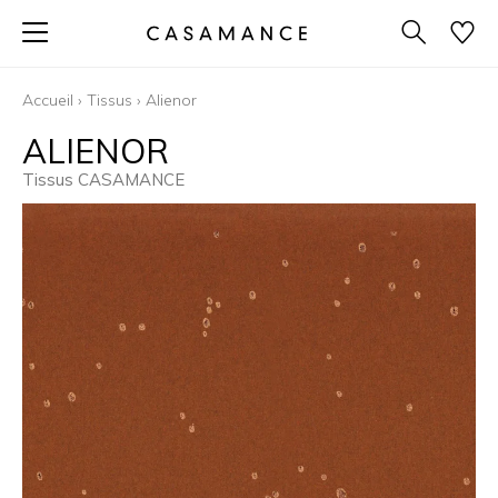
Accueil
›
Tissus
›
Alienor
ALIENOR
Tissus CASAMANCE