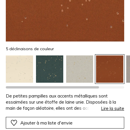
5 déclinaisons de couleur
De petites pampilles aux accents métalliques sont
essaimées sur une étoffe de laine unie. Disposées à la
main de façon aléatoire, elles ont des accents d’or clair, de
Lire la suite
cuivre ou d’argent. Association d’une laine intemporelle et
d’une pluie d’or, Aliénor convient à la confection de sièges,
Ajouter à ma liste d'envie
de rideaux comme d’accessoires.