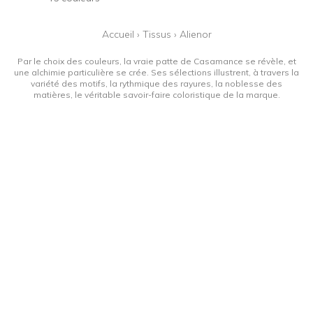
Accueil
›
Tissus
›
Alienor
Par le choix des couleurs, la vraie patte de Casamance se révèle, et
une alchimie particulière se crée. Ses sélections illustrent, à travers la
variété des motifs, la rythmique des rayures, la noblesse des
matières, le véritable savoir-faire coloristique de la marque.