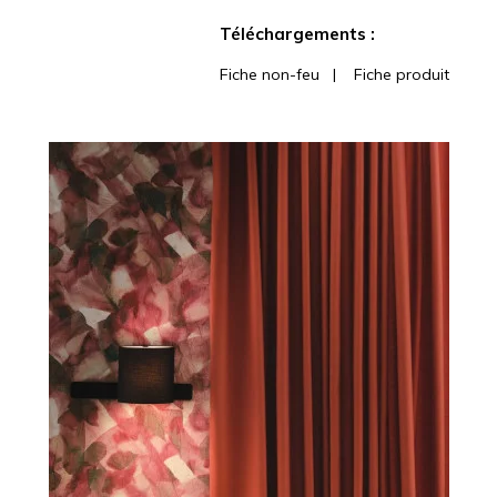
Voir moins de caractéristiques
Téléchargements :
Fiche non-feu
|
Fiche produit