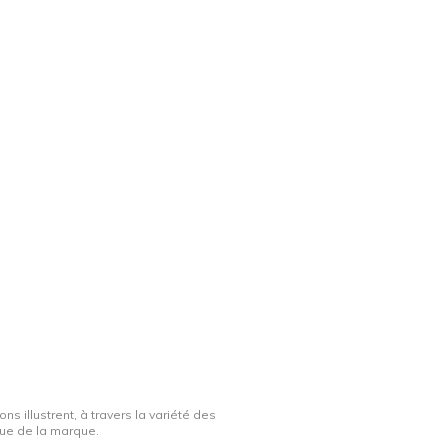
ns illustrent, à travers la variété des
ique de la marque.