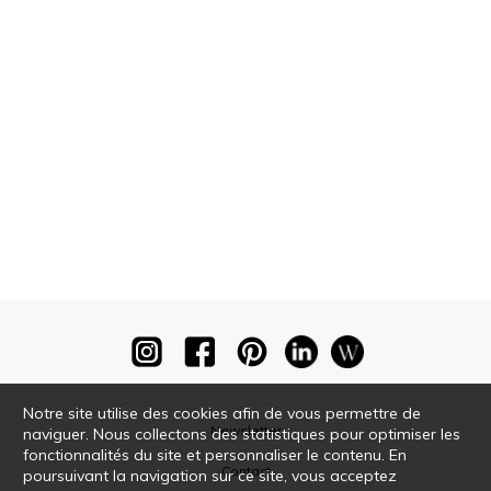
Notre site utilise des cookies afin de vous permettre de
Newsletter
naviguer. Nous collectons des statistiques pour optimiser les
fonctionnalités du site et personnaliser le contenu. En
Contact
poursuivant la navigation sur ce site, vous acceptez