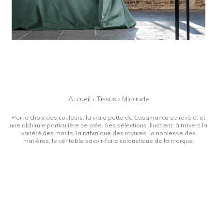
Accueil
›
Tissus
›
Minaude
Par le choix des couleurs, la vraie patte de Casamance se révèle, et
une alchimie particulière se crée. Ses sélections illustrent, à travers la
variété des motifs, la rythmique des rayures, la noblesse des
matières, le véritable savoir-faire coloristique de la marque.