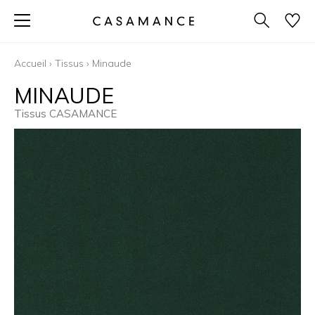
Accueil
›
Tissus
›
Minaude
MINAUDE
Tissus CASAMANCE