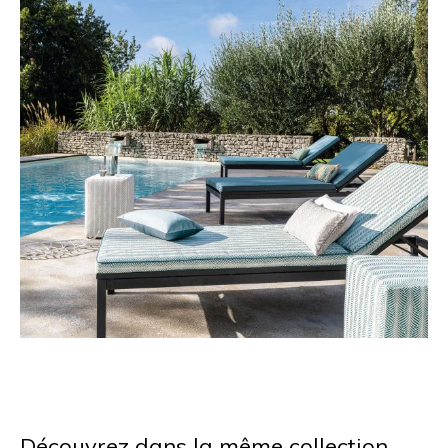
Découvrez dans la même collection