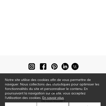
Notre site utilise des cookies afin de vous permettre de
Newsletter
naviguer. Nous collectons des statistiques pour optimiser les
fonctionnalités du site et personnaliser le contenu. En
Contact
poursuivant la navigation sur ce site, vous acceptez
l'utilisation des cookies.
En savoir plus
Où nous trouver ?