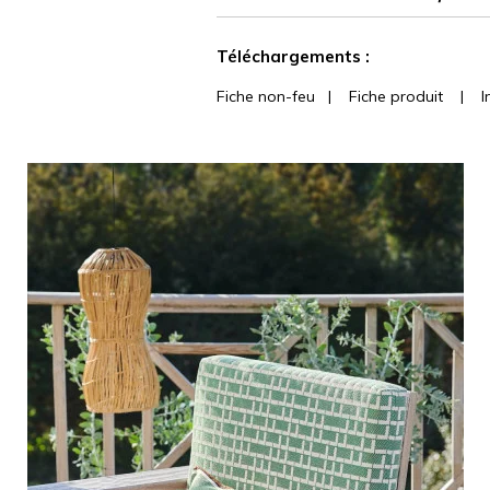
martindale
Voir moins de caractéristiques
Téléchargements :
Fiche non-feu
|
Fiche produit
|
I