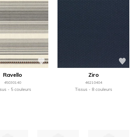
Ravello
Ziro
45030140
46210404
ssus
5 couleurs
Tissus
8 couleurs