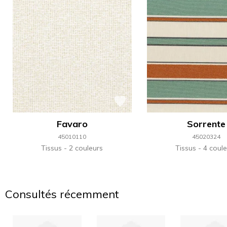
Favaro
Sorrente
45010110
45020324
Tissus
2 couleurs
Tissus
4 coule
Consultés récemment