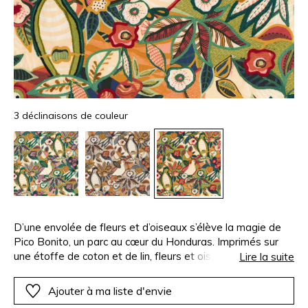
3 déclinaisons de couleur
D’une envolée de fleurs et d’oiseaux s’élève la magie de
Pico Bonito, un parc au cœur du Honduras. Imprimés sur
une étoffe de coton et de lin, fleurs et oiseaux sont
Lire la suite
brodés d’un fil acrylique au point de chainette. Soulignant
le contour d’un pétale ou les nervures d’un feuillage, la
Ajouter à ma liste d'envie
broderie intensifie les contrastes des teintes et apporte