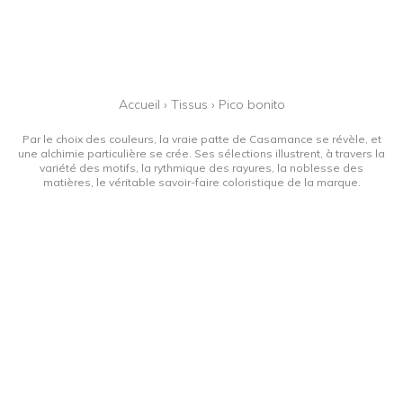
Accueil
›
Tissus
›
Pico bonito
Par le choix des couleurs, la vraie patte de Casamance se révèle, et
une alchimie particulière se crée. Ses sélections illustrent, à travers la
variété des motifs, la rythmique des rayures, la noblesse des
matières, le véritable savoir-faire coloristique de la marque.