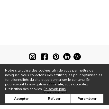
Notre site utilise des cookies afin de vous permettre de
Newsletter
naviguer. Nous collectons des statistiques pour optimiser les
fonctionnalités du site et personnaliser le contenu. En
Contact
poursuivant la navigation sur ce site, vous acceptez
l'utilisation des cookies.
En savoir plus
Où nous trouver ?
Accepter
Refuser
Paramétrer
Glossaire