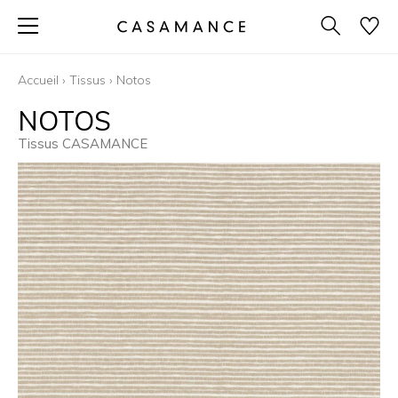
Accueil
›
Tissus
›
Notos
NOTOS
Tissus CASAMANCE