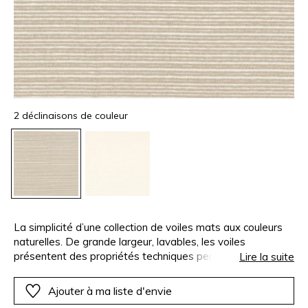
2 déclinaisons de couleur
La simplicité d’une collection de voiles mats aux couleurs
naturelles. De grande largeur, lavables, les voiles
présentent des propriétés techniques performantes et
Lire la suite
l’aspect naturel du lin. Certains, au tissage serré, se feront
gardiens de votre intimité tout en permettant à la lumière
Ajouter à ma liste d'envie
de les traverser. D’autres, d’une construction ajourée,