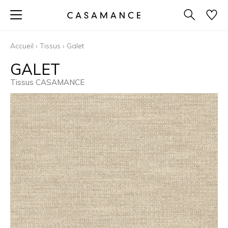
Accueil
›
Tissus
›
Galet
GALET
Tissus CASAMANCE