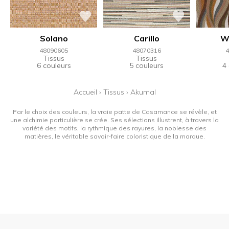
Solano
Carillo
W
48090605
48070316
4
Tissus
Tissus
6 couleurs
5 couleurs
4
Accueil
›
Tissus
›
Akumal
Par le choix des couleurs, la vraie patte de Casamance se révèle, et
une alchimie particulière se crée. Ses sélections illustrent, à travers la
variété des motifs, la rythmique des rayures, la noblesse des
matières, le véritable savoir-faire coloristique de la marque.