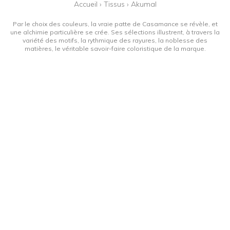
Accueil
›
Tissus
›
Akumal
Par le choix des couleurs, la vraie patte de Casamance se révèle, et
une alchimie particulière se crée. Ses sélections illustrent, à travers la
variété des motifs, la rythmique des rayures, la noblesse des
matières, le véritable savoir-faire coloristique de la marque.