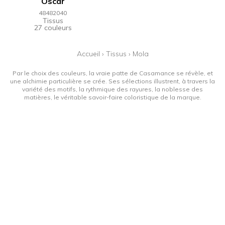
Oscar
48482040
Tissus
27 couleurs
Accueil
›
Tissus
›
Mola
Par le choix des couleurs, la vraie patte de Casamance se révèle, et
une alchimie particulière se crée. Ses sélections illustrent, à travers la
variété des motifs, la rythmique des rayures, la noblesse des
matières, le véritable savoir-faire coloristique de la marque.