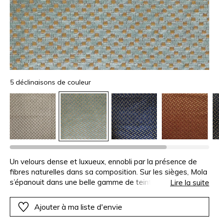
5 déclinaisons de couleur
Un velours dense et luxueux, ennobli par la présence de
fibres naturelles dans sa composition. Sur les sièges, Mola
s’épanouit dans une belle gamme de teintes sourdes. Un
Lire la suite
subtil équilibre entre brillance et matité, comme une
invitation à la lumière à s’y reposer.
Ajouter à ma liste d'envie