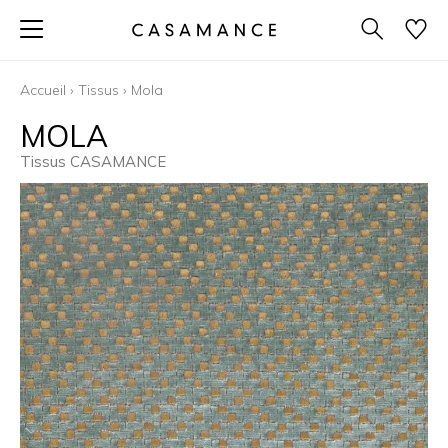
Accueil
›
Tissus
›
Mola
MOLA
Tissus CASAMANCE