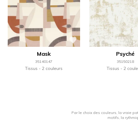
Mask
Psyché
35140147
35150218
Tissus
2 couleurs
Tissus
2 coule
Par le choix des couleurs, la vraie pa
motifs, la rythmi