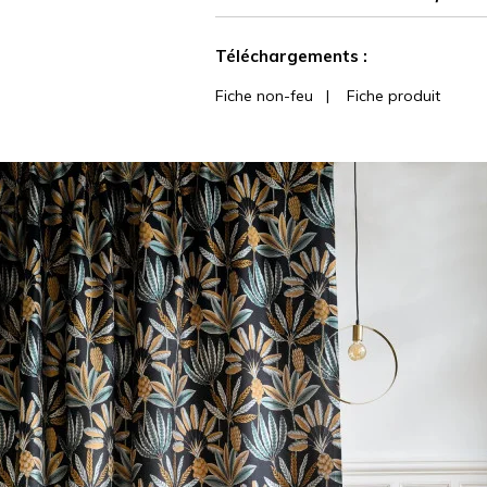
Voir moins de caractéristiques
Téléchargements :
Fiche non-feu
|
Fiche produit