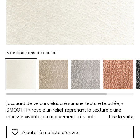
5 déclinaisons de couleur
Jacquard de velours élaboré sur une texture bouclée, «
SMOOTH » révèle un relief reprenant la texture d’une
mousse vivante, au mouvement très naturel, en totale
Lire la suite
harmonie avec l’atmosphère de l’ensemble de cette
collection d’inspiration végétale. « SMOOTH » est décliné
Ajouter à ma liste d'envie
en 5 tonalités organiques.