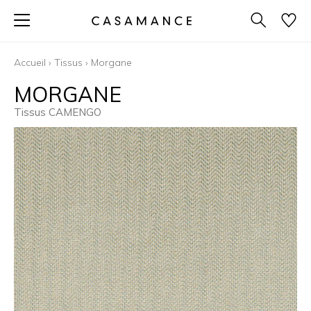
Accueil
›
Tissus
›
Morgane
MORGANE
Tissus CAMENGO