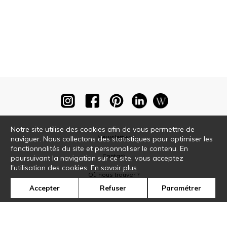
Notre site utilise des cookies afin de vous permettre de
Newsletter
naviguer. Nous collectons des statistiques pour optimiser les
fonctionnalités du site et personnaliser le contenu. En
Contact
poursuivant la navigation sur ce site, vous acceptez
l'utilisation des cookies.
En savoir plus
Où nous trouver ?
Accepter
Refuser
Paramétrer
Glossaire
Symbole