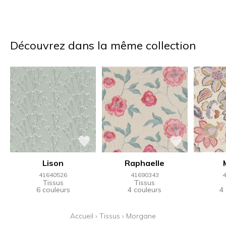
Découvrez dans la même collection
Lison
Raphaelle
41640526
41690343
4
Tissus
Tissus
6 couleurs
4 couleurs
4
Accueil
›
Tissus
›
Morgane