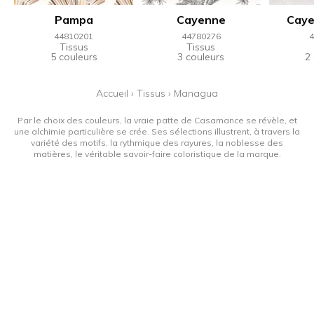
Pampa
Cayenne
Caye
44810201
44780276
4
Tissus
Tissus
5 couleurs
3 couleurs
2
Accueil
›
Tissus
›
Managua
Par le choix des couleurs, la vraie patte de Casamance se révèle, et
une alchimie particulière se crée. Ses sélections illustrent, à travers la
variété des motifs, la rythmique des rayures, la noblesse des
matières, le véritable savoir-faire coloristique de la marque.