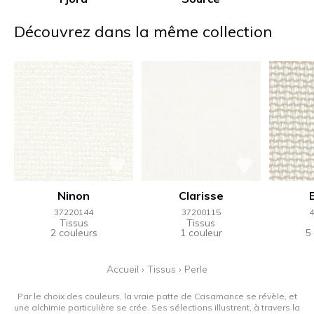
Découvrez dans la même collection
Ninon
Clarisse
37220144
37200115
4
Tissus
Tissus
2 couleurs
1 couleur
5
Accueil
›
Tissus
›
Perle
Par le choix des couleurs, la vraie patte de Casamance se révèle, et
une alchimie particulière se crée. Ses sélections illustrent, à travers la