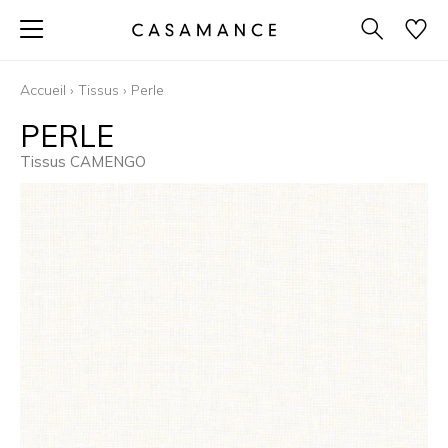
Accueil
›
Tissus
›
Perle
PERLE
Tissus CAMENGO