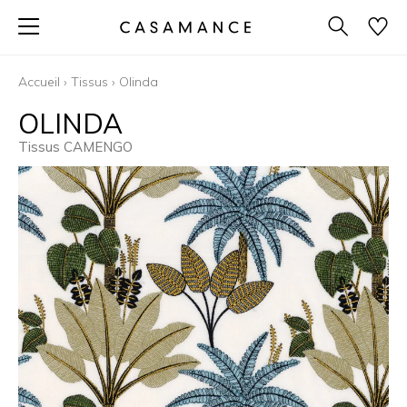
Accueil
›
Tissus
›
Olinda
OLINDA
Tissus CAMENGO