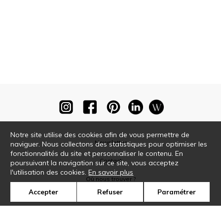
Notre site utilise des cookies afin de vous permettre de
Newsletter
naviguer. Nous collectons des statistiques pour optimiser les
fonctionnalités du site et personnaliser le contenu. En
Contact
poursuivant la navigation sur ce site, vous acceptez
l'utilisation des cookies.
En savoir plus
Où nous trouver ?
Accepter
Refuser
Paramétrer
Glossaire
Symbole