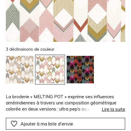
3 déclinaisons de couleur
La broderie « MELTING POT » exprime ses influences
amérindiennes à travers une composition géométrique
colorée en deux versions : ultra pep’s ou plus pastel. Une
Lire la suite
véritable dynamique agite les éléments graphiques, les
tonalités, les contrastes et les lumières, provoquant un
Ajouter à ma liste d'envie
mouvement esthétique et très énergique.