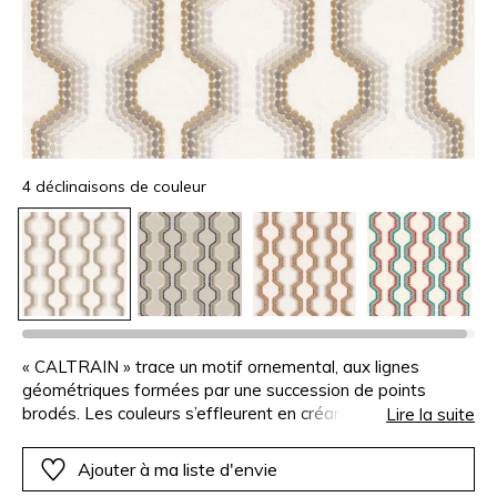
4 déclinaisons de couleur
« CALTRAIN » trace un motif ornemental, aux lignes
géométriques formées par une succession de points
brodés. Les couleurs s’effleurent en créant une large
Lire la suite
bande légèrement dégradée, et offrent ainsi une
fascinante vibration au tissu. La construction a un relief
Ajouter à ma liste d'envie
doux et très singulier, très joli sur des rideaux ou des