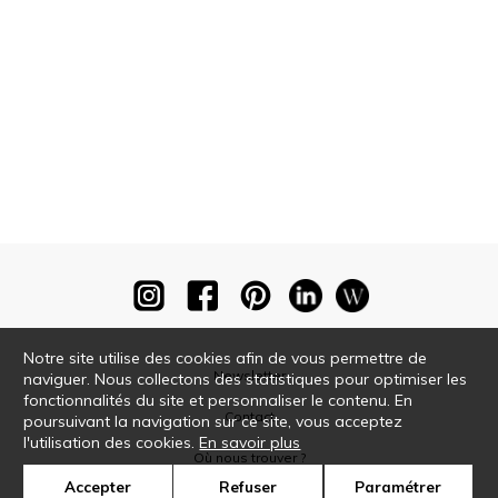
Notre site utilise des cookies afin de vous permettre de
Newsletter
naviguer. Nous collectons des statistiques pour optimiser les
fonctionnalités du site et personnaliser le contenu. En
Contact
poursuivant la navigation sur ce site, vous acceptez
l'utilisation des cookies.
En savoir plus
Où nous trouver ?
Accepter
Refuser
Paramétrer