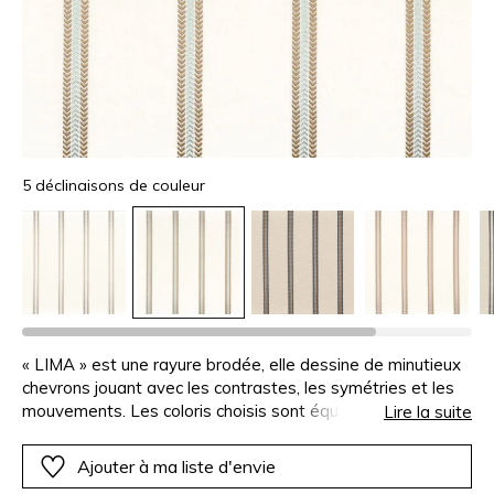
5 déclinaisons de couleur
« LIMA » est une rayure brodée, elle dessine de minutieux
chevrons jouant avec les contrastes, les symétries et les
mouvements. Les coloris choisis sont équilibrés et se
Lire la suite
coordonnent parfaitement aux autres modèles de la
collection. La verticalité de la composition est
Ajouter à ma liste d'envie
particulièrement appropriée à la réalisation de stores