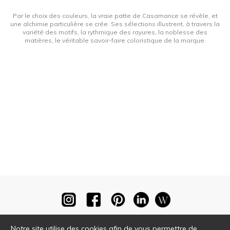
Par le choix des couleurs, la vraie patte de Casamance se révèle, et
une alchimie particulière se crée. Ses sélections illustrent, à travers la
variété des motifs, la rythmique des rayures, la noblesse des
matières, le véritable savoir-faire coloristique de la marque.
Notre site utilise des cookies afin de vous permettre de