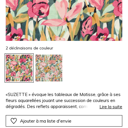
2 déclinaisons de couleur
«SUZETTE » évoque les tableaux de Matisse, grâce à ses
fleurs aquarellées jouant une succession de couleurs en
dégradés. Des reflets apparaissent, comme des éclats
Lire la suite
lumineux dans le décor. De beaux contrastes révèlent
toute la fraîcheur d’une végétation épanouie et généreuse.
Ajouter à ma liste d'envie
Cet imprimé est réalisé sur notre uni « NEWTON »,