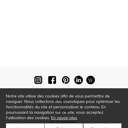
Notre site utilise des cookies afin de vous permettre de
Newsletter
naviguer. Nous collectons des statistiques pour optimiser les
fonctionnalités du site et personnaliser le contenu. En
Contact
poursuivant la navigation sur ce site, vous acceptez
l'utilisation des cookies.
En savoir plus
Où nous trouver ?