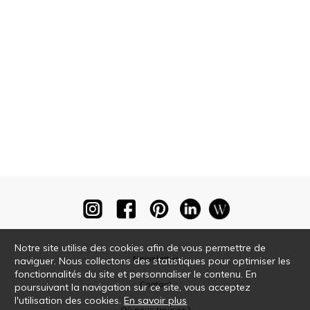
Notre site utilise des cookies afin de vous permettre de
Newsletter
naviguer. Nous collectons des statistiques pour optimiser les
fonctionnalités du site et personnaliser le contenu. En
Contact
poursuivant la navigation sur ce site, vous acceptez
l'utilisation des cookies.
En savoir plus
Où nous trouver ?