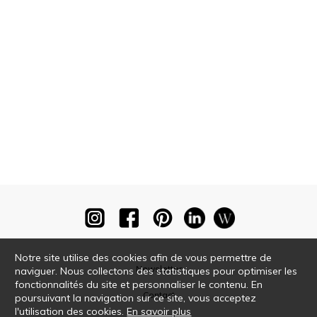
Notre site utilise des cookies afin de vous permettre de
Newsletter
naviguer. Nous collectons des statistiques pour optimiser les
fonctionnalités du site et personnaliser le contenu. En
Contact
poursuivant la navigation sur ce site, vous acceptez
l'utilisation des cookies.
En savoir plus