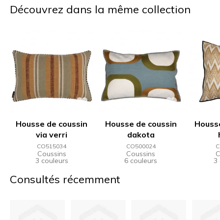
Découvrez dans la même collection
Housse de coussin
Housse de coussin
Housse
via verri
dakota
CO515034
CO500024
C
Coussins
Coussins
C
3 couleurs
6 couleurs
3
Consultés récemment