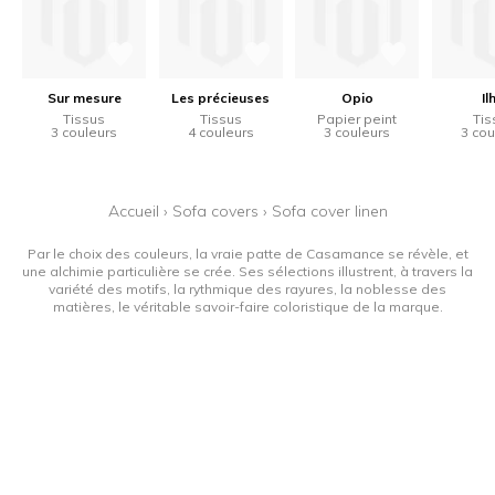
Sur mesure
Les précieuses
Opio
Il
Tissus
Tissus
Papier peint
Tis
3 couleurs
4 couleurs
3 couleurs
3 cou
Accueil
›
Sofa covers
›
Sofa cover linen
Par le choix des couleurs, la vraie patte de Casamance se révèle, et
une alchimie particulière se crée. Ses sélections illustrent, à travers la
variété des motifs, la rythmique des rayures, la noblesse des
matières, le véritable savoir-faire coloristique de la marque.