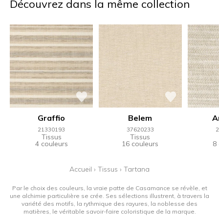
Découvrez dans la même collection
Graffio
Belem
A
21330193
37620233
2
Tissus
Tissus
4 couleurs
16 couleurs
8
Accueil
›
Tissus
›
Tartana
Par le choix des couleurs, la vraie patte de Casamance se révèle, et
une alchimie particulière se crée. Ses sélections illustrent, à travers la
variété des motifs, la rythmique des rayures, la noblesse des
matières, le véritable savoir-faire coloristique de la marque.