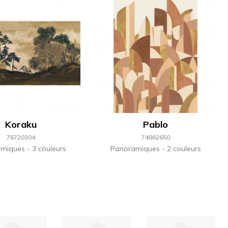
Koraku
Pablo
76720304
74882650
amiques
3 couleurs
Panoramiques
2 couleurs