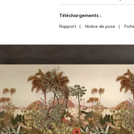
Voir moins de caractéristiques
Téléchargements :
Rapport
|
Notice de pose
|
Fich