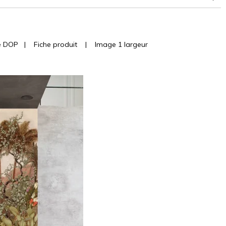
e DOP
|
Fiche produit
|
Image 1 largeur