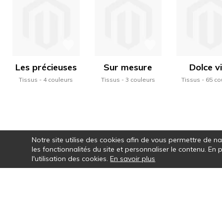
Les précieuses
Sur mesure
Dolce v
Tissus
4 couleurs
Tissus
3 couleurs
Tissus
65 co
Notre site utilise des cookies afin de vous permettre de n
les fonctionnalités du site et personnaliser le contenu. En
l'utilisation des cookies.
En savoir plus
Par le choix des couleurs, la vraie pa
motifs, la rythmi