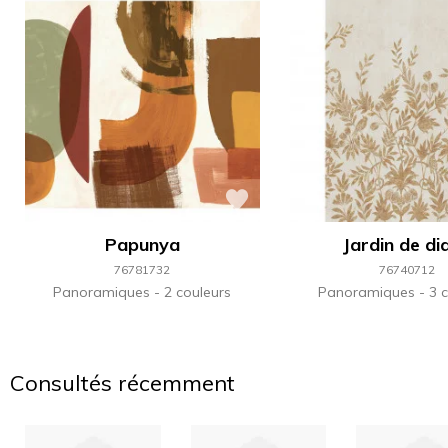
Papunya
Jardin de di
76781732
76740712
Panoramiques
2 couleurs
Panoramiques
3 c
Consultés récemment