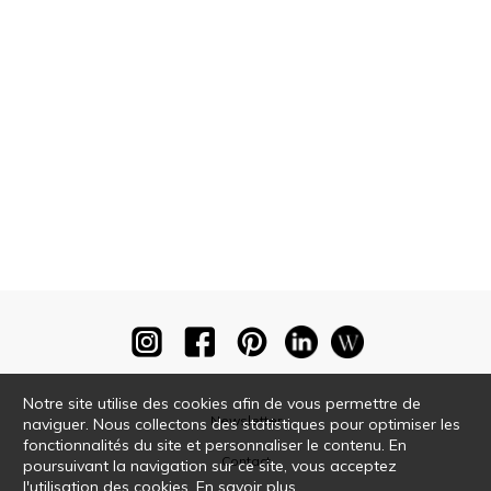
Notre site utilise des cookies afin de vous permettre de
Newsletter
naviguer. Nous collectons des statistiques pour optimiser les
fonctionnalités du site et personnaliser le contenu. En
Contact
poursuivant la navigation sur ce site, vous acceptez
l'utilisation des cookies.
En savoir plus