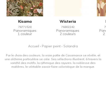
Kisama
Wisteria
76771528
76802242
7
Panoramiques
Panoramiques
Pan
1 couleur
2 couleurs
2
Accueil
›
Papier peint
›
Solandra
Par le choix des couleurs, la vraie patte de Casamance se révèle, et
une alchimie particulière se crée. Ses sélections illustrent, à travers la
variété des motifs, la rythmique des rayures, la noblesse des
matières, le véritable savoir-faire coloristique de la marque.