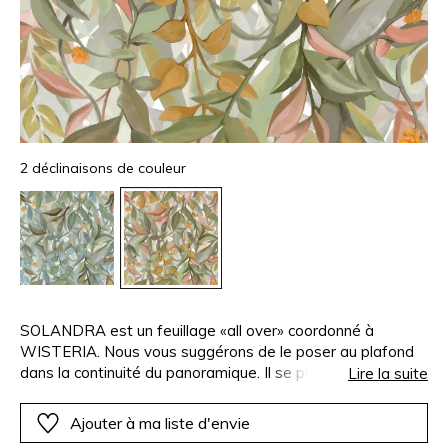
2 déclinaisons de couleur
SOLANDRA est un feuillage «all over» coordonné à
WISTERIA. Nous vous suggérons de le poser au plafond
dans la continuité du panoramique. Il se présente comme
Lire la suite
un papier peint classique et est imprimé en impression
digitale pour se coordonner en couleur au panoramique
Ajouter à ma liste d'envie
WISTERIA. Toutefois de légères variations de couleurs