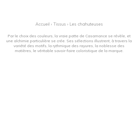
Accueil
›
Tissus
›
Les chahuteuses
Par le choix des couleurs, la vraie patte de Casamance se révèle, et
une alchimie particulière se crée. Ses sélections illustrent, à travers la
variété des motifs, la rythmique des rayures, la noblesse des
matières, le véritable savoir-faire coloristique de la marque.