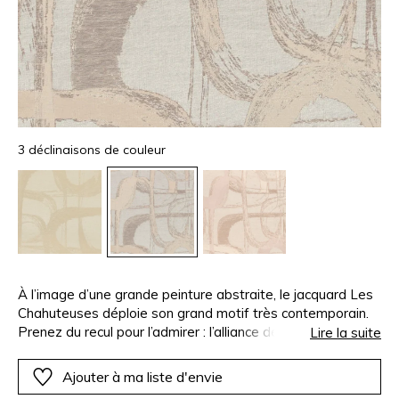
3 déclinaisons de couleur
À l’image d’une grande peinture abstraite, le jacquard Les
Chahuteuses déploie son grand motif très contemporain.
Prenez du recul pour l’admirer : l’alliance des fils de lin, de
Lire la suite
coton et de viscose naturelle et chatoyante concourent à
ce jeu d’ombres et de lumière sur le fond miroir de la soie.
Ajouter à ma liste d'envie
Fine mais dense, cette chaîne de soie octroie à ce jacquard