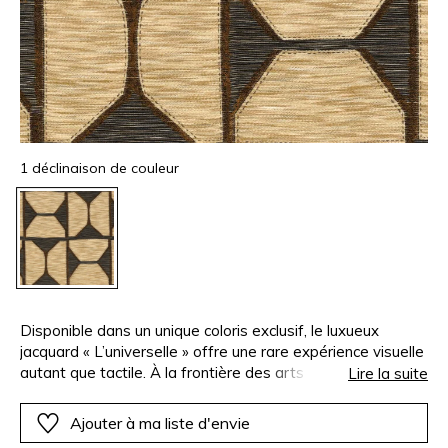
1 déclinaison de couleur
Disponible dans un unique coloris exclusif, le luxueux
jacquard « L’universelle » offre une rare expérience visuelle
autant que tactile. À la frontière des arts décoratifs et
Lire la suite
ethniques, ce tissage complexe offre plusieurs niveaux de
profondeur. Au premier plan, ses fils bouclés de coton et
Ajouter à ma liste d'envie
de lin emplissent l’espace, épris de rusticité et de matité. À