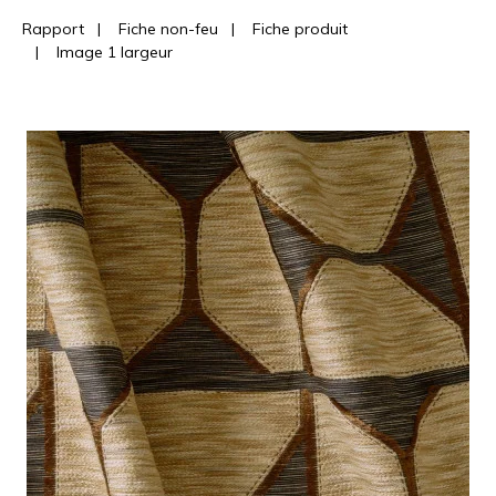
Rapport
|
Fiche non-feu
|
Fiche produit
|
Image 1 largeur