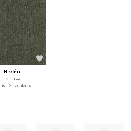
Rodéo
10511844
sus
24 couleurs