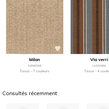
Milan
Via verri
10940356
11030456
Tissus
7 couleurs
Tissus
4 coule
Consultés récemment