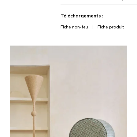
Voir moins de caractéristiques
Téléchargements :
Fiche non-feu
|
Fiche produit