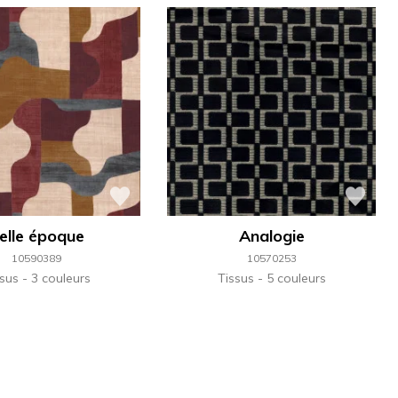
elle époque
Analogie
10590389
10570253
ssus
3 couleurs
Tissus
5 couleurs