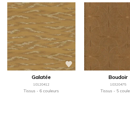
Galatée
Boudoir
10120412
10320475
Tissus
6 couleurs
Tissus
5 coule