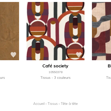
Café society
B
10550378
urs
Tissus
3 couleurs
Ti
Accueil
›
Tissus
›
Tête à tête