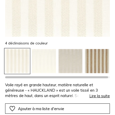
4 déclinaisons de couleur
Voile rayé en grande hauteur, matière naturelle et
généreuse - « HAUCKLAND » est un voile tissé en 3
mètres de haut, dans un esprit naturel. Son aspect lin
Lire la suite
authentique est sublimé par une rayure en fil fantaisie très
épais, qui apporte matière, moelleux et relief, tout en
Ajouter à ma liste d'envie
conservant une belle légèreté. Son tombé souple et