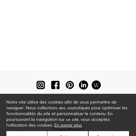
Notre site utilise des cookies afin de vous permettre de
Newsletter
naviguer. Nous collectons des statistiques pour optimiser les
fonctionnalités du site et personnaliser le contenu. En
Contact
poursuivant la navigation sur ce site, vous acceptez
l'utilisation des cookies.
En savoir plus
Où nous trouver ?