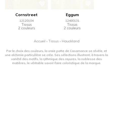
Cornstreet
Eggum
12120104
12480131
Tissus
Tissus
2 couleurs
2 couleurs
Accueil
›
Tissus
›
Hauckland
Par le choix des couleurs, la vraie patte de Casamance se révèle, et
une alchimie particulière se crée. Ses sélections illustrent, à travers la
variété des motifs, la rythmique des rayures, la noblesse des
matières, le véritable savoir-faire coloristique de la marque.