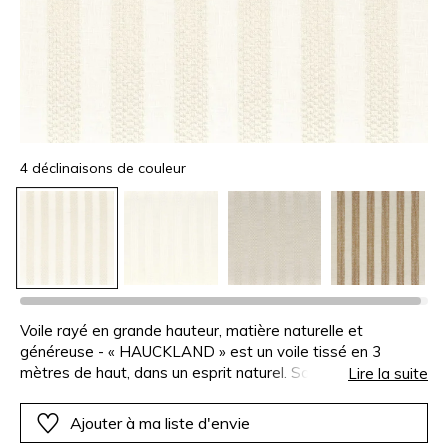
4 déclinaisons de couleur
Voile rayé en grande hauteur, matière naturelle et
généreuse - « HAUCKLAND » est un voile tissé en 3
mètres de haut, dans un esprit naturel. Son aspect lin
Lire la suite
authentique est sublimé par une rayure en fil fantaisie très
épais, qui apporte matière, moelleux et relief, tout en
Ajouter à ma liste d'envie
conservant une belle légèreté. Son tombé souple et