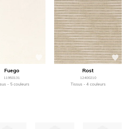
Fuego
Rost
11950131
12400210
ssus
5 couleurs
Tissus
4 couleurs