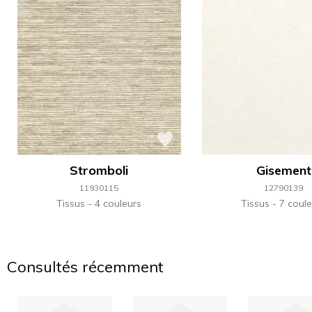
Stromboli
Gisement
11930115
12790139
Tissus
4 couleurs
Tissus
7 coule
Consultés récemment