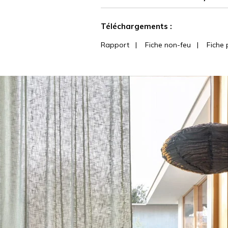
Voir moins de caractéristiques
Téléchargements :
Rapport
|
Fiche non-feu
|
Fiche 