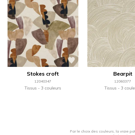
Stokes croft
Bearpit
12040347
12060377
Tissus
3 couleurs
Tissus
3 coule
Par le choix des couleurs, la vraie pa