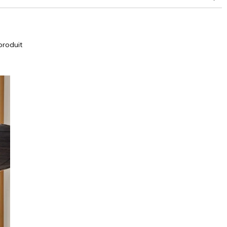
doubles rubs (Wyzenbeek)
produit