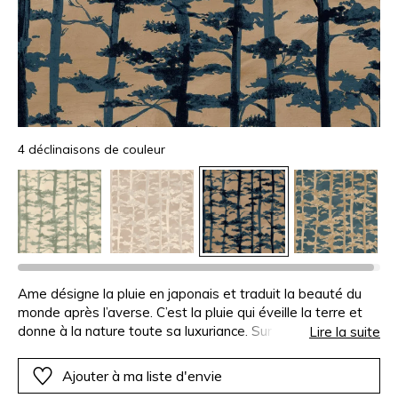
4 déclinaisons de couleur
Ame désigne la pluie en japonais et traduit la beauté du
monde après l’averse. C’est la pluie qui éveille la terre et
donne à la nature toute sa luxuriance. Sur un vinyle de
Lire la suite
grande largeur à l’aspect précieux de la soie, se dessinent
des arbres où des effets d’encre de chine se diffusent sur
Ajouter à ma liste d'envie
un fond patiné.