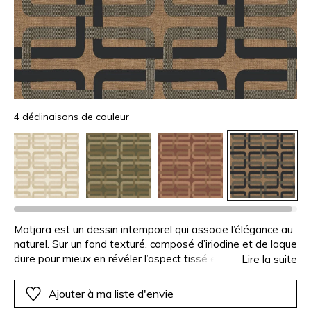
4 déclinaisons de couleur
Matjara est un dessin intemporel qui associe l’élégance au
naturel. Sur un fond texturé, composé d’iriodine et de laque
dure pour mieux en révéler l’aspect tissé et le volume,
Lire la suite
s’esquisse un précieux monogramme. Il est obtenu par
l’utilisation d’une encre mate selon la technique novatrice
Ajouter à ma liste d'envie
de « fond peinture ». De petits pointillés réalisés en laque