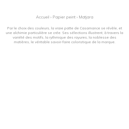
Accueil
›
Papier peint
›
Matjara
Par le choix des couleurs, la vraie patte de Casamance se révèle, et
une alchimie particulière se crée. Ses sélections illustrent, à travers la
variété des motifs, la rythmique des rayures, la noblesse des
matières, le véritable savoir-faire coloristique de la marque.