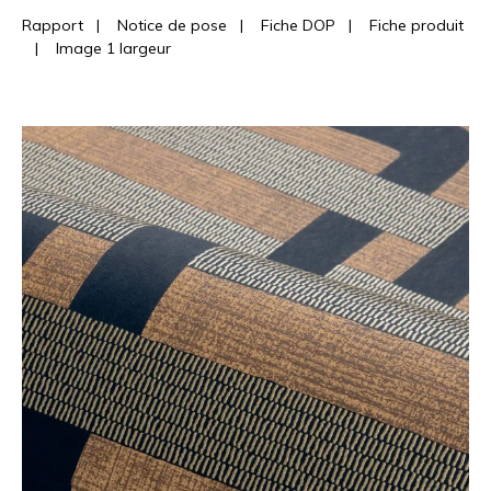
Rapport
|
Notice de pose
|
Fiche DOP
|
Fiche produit
|
Image 1 largeur