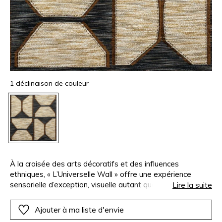
1 déclinaison de couleur
À la croisée des arts décoratifs et des influences
ethniques, « L’Universelle Wall » offre une expérience
sensorielle d’exception, visuelle autant que tactile. Au
Lire la suite
premier plan, ses fils de coton et lin dessinent de grands
aplats géométriques d’une noble rusticité. À l’arrière-plan,
Ajouter à ma liste d'envie
un maillage serré de fils noirs et ivoire crée une vibration