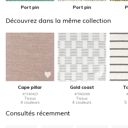
Port pin
Port pin
P
Découvrez dans la même collection
Cape pillar
Gold coast
T
47340423
47560265
4
Tissus
Tissus
4 couleurs
4 couleurs
5
Consultés récemment