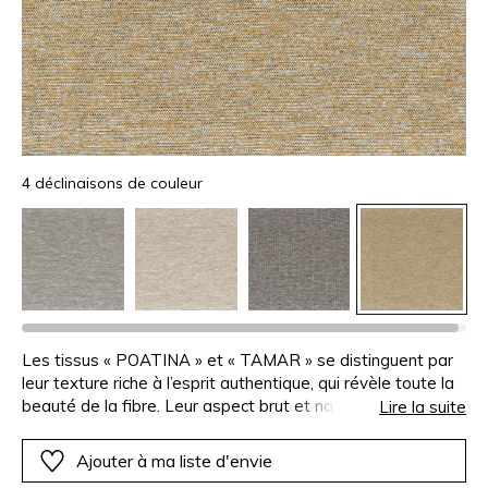
4 déclinaisons de couleur
Les tissus « POATINA » et « TAMAR » se distinguent par
leur texture riche à l’esprit authentique, qui révèle toute la
beauté de la fibre. Leur aspect brut et naturel évoque un
Lire la suite
savoir-faire artisanal, tout en créant un relief subtil au
caractère affirmé.
Ajouter à ma liste d'envie