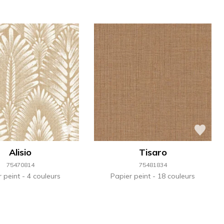
Alisio
Tisaro
75470814
75481834
r peint
4 couleurs
Papier peint
18 couleurs