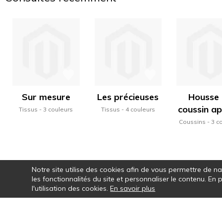
Sur mesure
Les précieuses
Housse
coussin a
Tissus
3 couleurs
Tissus
4 couleurs
Coussins
3 c
Notre site utilise des cookies afin de vous permettre de n
les fonctionnalités du site et personnaliser le contenu. En
l'utilisation des cookies.
En savoir plus
Par le choix des couleurs, la vraie pa
motifs, la rythmi