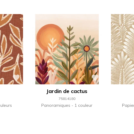
Jardin de cactus
75814180
uleurs
Panoramiques
1 couleur
Papie