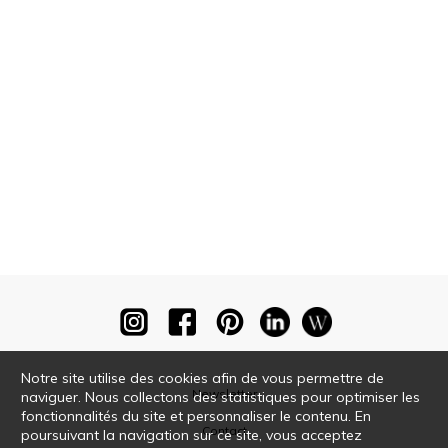
Notre site utilise des cookies afin de vous permettre de
Newsletter
naviguer. Nous collectons des statistiques pour optimiser les
fonctionnalités du site et personnaliser le contenu. En
Contact
poursuivant la navigation sur ce site, vous acceptez